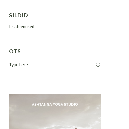
SILDID
Lisateenused
OTSI
Search