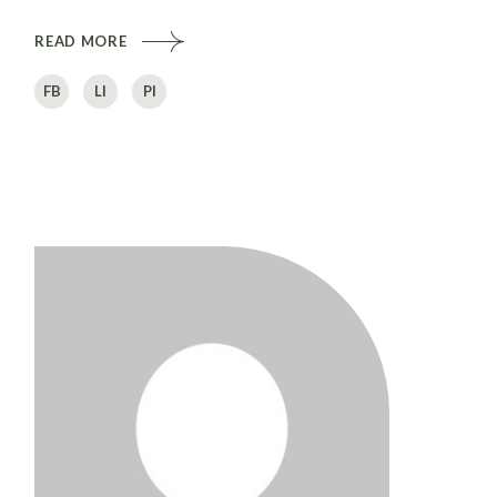
READ MORE
FB
LI
PI