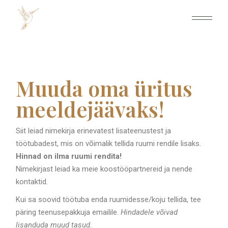
Muuda oma üritus
meeldejäävaks!
Siit leiad nimekirja erinevatest lisateenustest ja
töötubadest, mis on võimalik tellida ruumi rendile lisaks.
Hinnad on ilma ruumi rendita!
Nimekirjast leiad ka meie koostööpartnereid ja nende
kontaktid.
Kui sa soovid töötuba enda ruumidesse/koju tellida, tee
päring teenusepakkuja emailile.
Hindadele võivad
lisanduda muud tasud.