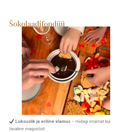
Šokolaadifondüü
Luksuslik ja eriline elamus
– midagi enamat kui
tavaline magustoit