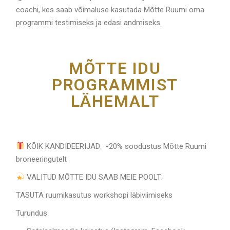
coachi, kes saab võimaluse kasutada Mõtte Ruumi oma
programmi testimiseks ja edasi andmiseks.
MÕTTE IDU
PROGRAMMIST
LÄHEMALT
KÕIK KANDIDEERIJAD: -20% soodustus Mõtte Ruumi
broneeringutelt
VALITUD MÕTTE IDU SAAB MEIE POOLT:
TASUTA ruumikasutus workshopi läbiviimiseks
Turundus